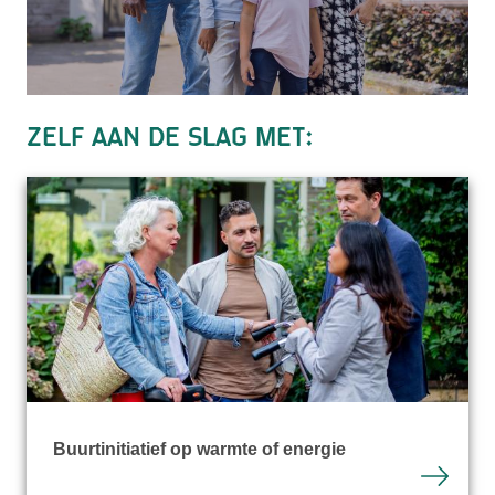
Zelf aan de slag met:
Buurtinitiatief op warmte of energie