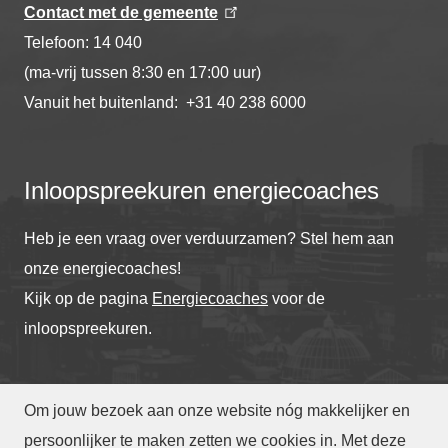
Contact met de gemeente
Telefoon: 14 040
(ma-vrij tussen 8:30 en 17:00 uur)
Vanuit het buitenland: +31 40 238 6000
Inloopspreekuren energiecoaches
Heb je een vraag over verduurzamen? Stel hem aan
onze energiecoaches!
Kijk op de pagina
Energiecoaches
voor de
inloopspreekuren.
Om jouw bezoek aan onze website nóg makkelijker en
© Gemeente Eindhoven
2026
persoonlijker te maken zetten we cookies in. Met deze