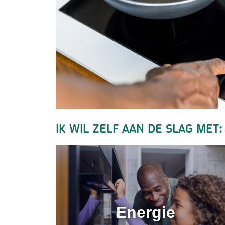
Ik wil zelf aan de slag met:
Energie