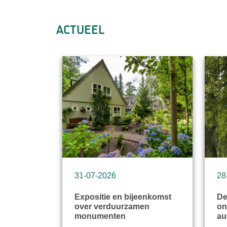
Actueel
31-07-2026
28
Expositie en bijeenkomst
De
over verduurzamen
on
monumenten
au