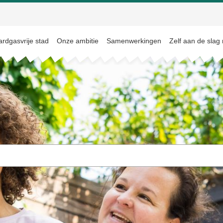
rdgasvrije stad
Onze ambitie
Samenwerkingen
Zelf aan de slag