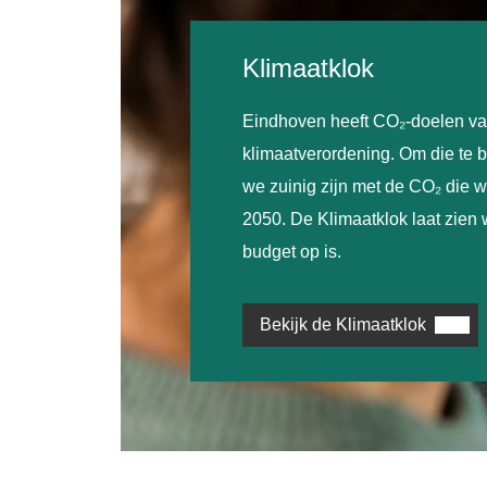
Klimaatklok
Eindhoven heeft CO₂-doelen va
klimaatverordening. Om die te 
we zuinig zijn met de CO₂ die we
2050. De Klimaatklok laat zien
budget op is.
Bekijk de Klimaatklok