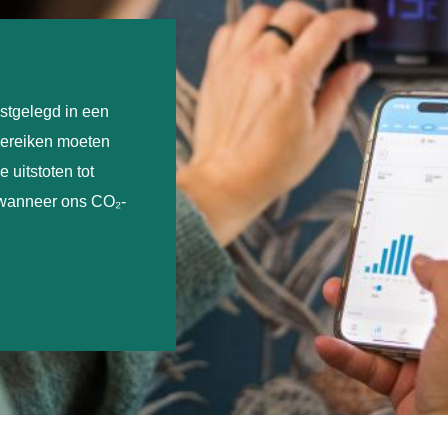
stgelegd in een
bereiken moeten
 uitstoten tot
 wanneer ons CO₂-