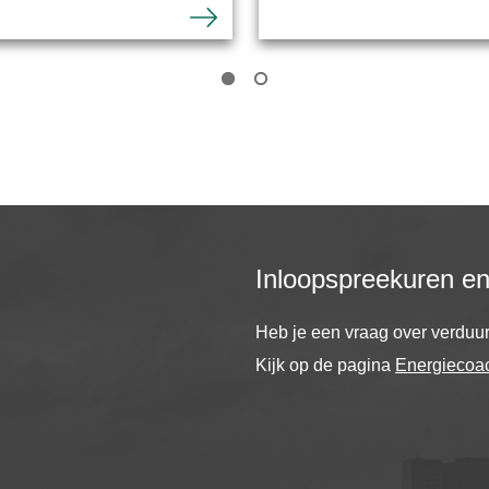
Inloopspreekuren e
Heb je een vraag over verdu
Kijk op de pagina
Energiecoa