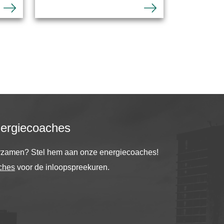
nergiecoaches
urzamen? Stel hem aan onze energiecoaches!
ches
voor de inloopspreekuren.