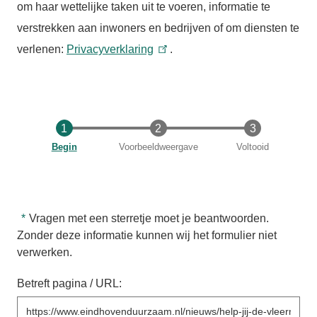
om haar wettelijke taken uit te voeren, informatie te
verstrekken aan inwoners en bedrijven of om diensten te
verlenen:
Privacyverklaring
.
Huidige
Begin
Voorbeeldweergave
Voltooid
Vragen met een sterretje moet je beantwoorden.
Zonder deze informatie kunnen wij het formulier niet
verwerken.
Betreft pagina / URL: