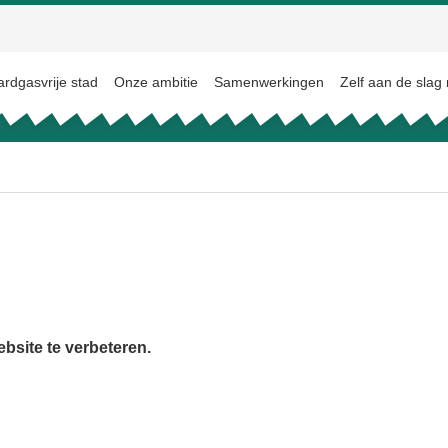
rdgasvrije stad
Onze ambitie
Samenwerkingen
Zelf aan de slag
site te verbeteren.