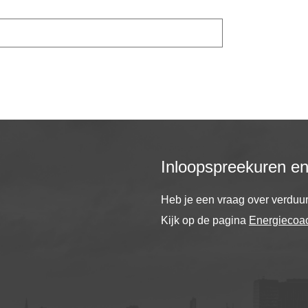
Inloopspreekuren e
Heb je een vraag over verdu
Kijk op de pagina
Energiecoa