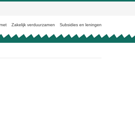
 met
Zakelijk verduurzamen
Subsidies en leningen