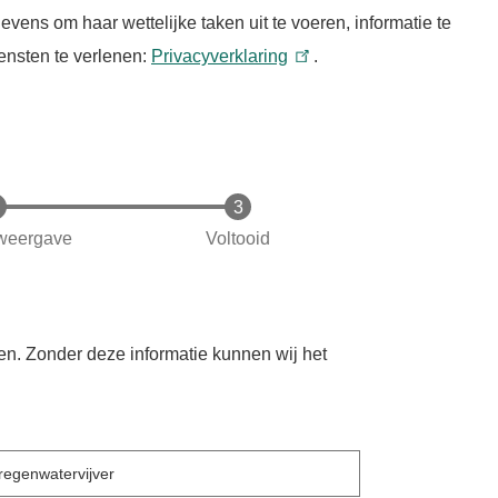
ns om haar wettelijke taken uit te voeren, informatie te
ensten te verlenen:
Privacyverklaring
.
weergave
Voltooid
en. Zonder deze informatie kunnen wij het