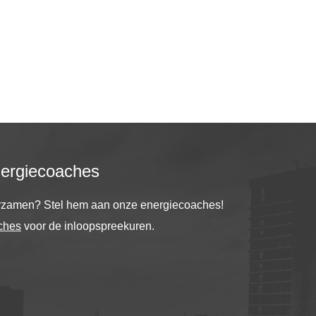
nergiecoaches
urzamen? Stel hem aan onze energiecoaches!
ches
voor de inloopspreekuren.