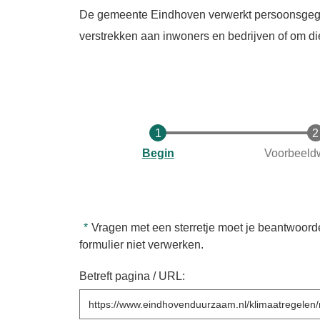
De gemeente Eindhoven verwerkt persoonsgegeve
verstrekken aan inwoners en bedrijven of om di
Huidige
Begin
Voorbeeld
Vragen met een sterretje moet je beantwoord
formulier niet verwerken.
Betreft pagina / URL: