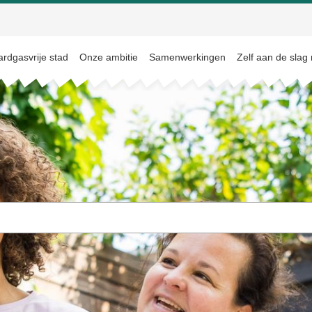
rdgasvrije stad
Onze ambitie
Samenwerkingen
Zelf aan de slag