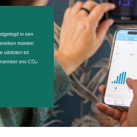
stgelegd in een
bereiken moeten
 uitstoten tot
 wanneer ons CO₂-