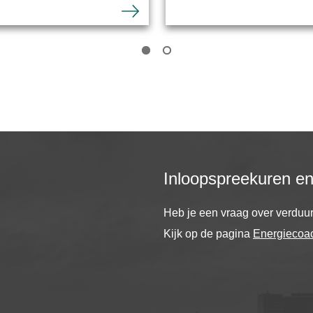
Inloopspreekuren e
Heb je een vraag over verdu
Kijk op de pagina
Energiecoa