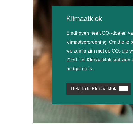
Klimaatklok
Eindhoven heeft CO₂-doelen va
klimaatverordening. Om die te 
we zuinig zijn met de CO₂ die we
2050. De Klimaatklok laat zien
budget op is.
Bekijk de Klimaatklok