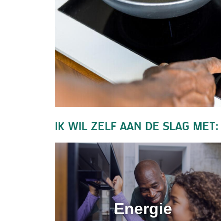
Ik wil zelf aan de slag met:
Energie