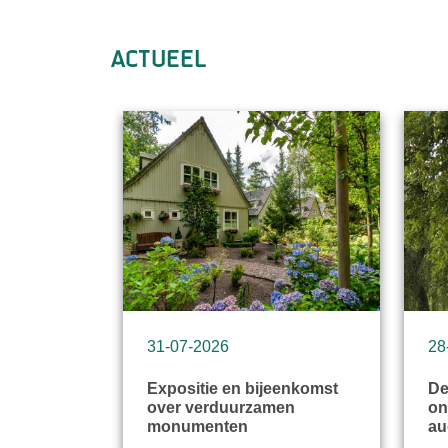
Actueel
31-07-2026
28
Expositie en bijeenkomst
De
over verduurzamen
on
monumenten
au