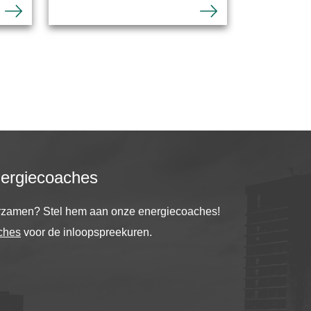
nergiecoaches
urzamen? Stel hem aan onze energiecoaches!
ches
voor de inloopspreekuren.