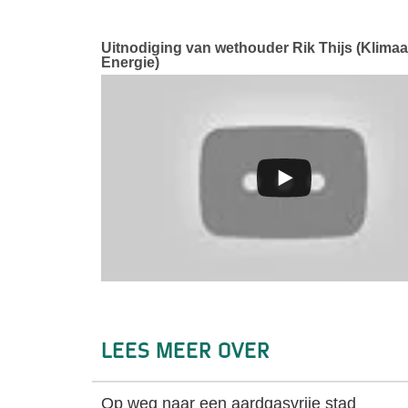
Uitnodiging van wethouder Rik Thijs (Klimaa
Energie)
Lees meer over
Op weg naar een aardgasvrije stad