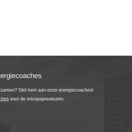
nergiecoaches
urzamen? Stel hem aan onze energiecoaches!
ches
voor de inloopspreekuren.