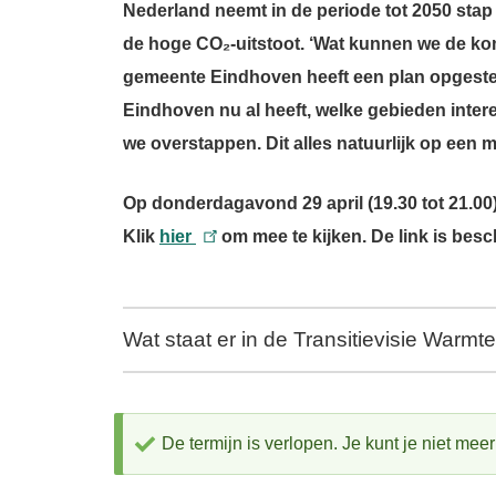
Nederland neemt in de periode tot 2050 stap
de hoge CO₂-uitstoot. ‘Wat kunnen we de ko
gemeente Eindhoven heeft een plan opgestel
Eindhoven nu al heeft, welke gebieden inter
we overstappen.
Dit alles natuurlijk op een 
Op donderdagavond 29 april (
19.30 tot 21.00
Klik
hier
om mee te kijken. De link is besch
Wat staat er in de Transitievisie Warmt
De termijn is verlopen. Je kunt je niet me
Statusbericht