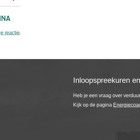
ina
je reactie
.
Inloopspreekuren e
Heb je een vraag over verdu
Kijk op de pagina
Energiecoa