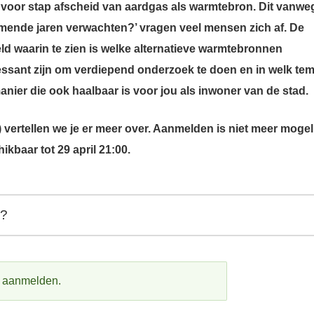
 voor stap afscheid van aardgas als warmtebron. Dit vanwe
mende jaren verwachten?’ vragen veel mensen zich af. De
d waarin te zien is welke alternatieve warmtebronnen
essant zijn om verdiepend onderzoek te doen en in welk te
manier die ook haalbaar is voor jou als inwoner van de stad.
)
vertellen we je er meer over. Aanmelden is niet meer mogeli
ikbaar tot 29 april 21:00.
e?
er aanmelden.