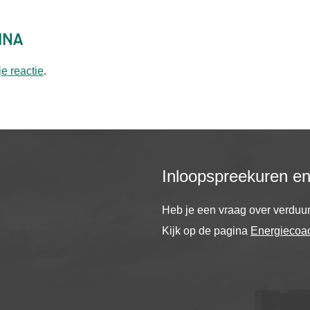
ina
je reactie
.
Inloopspreekuren e
Heb je een vraag over verdu
Kijk op de pagina
Energiecoa