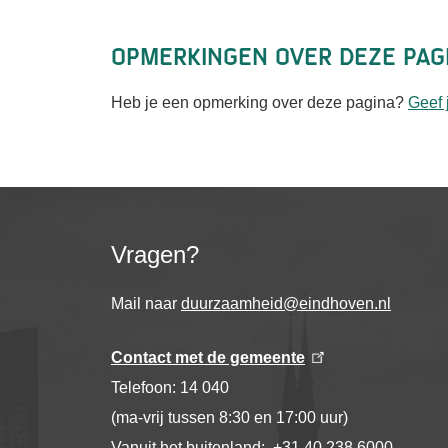
Opmerkingen over deze pag
Heb je een opmerking over deze pagina?
Geef 
Vragen?
Mail naar
duurzaamheid@eindhoven.nl
Contact met de gemeente
Telefoon: 14 040
(ma-vrij tussen 8:30 en 17:00 uur)
Vanuit het buitenland: +31 40 238 6000