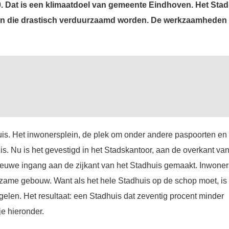
0. Dat is een klimaatdoel van gemeente Eindhoven. Het Sta
wen die drastisch verduurzaamd worden. De werkzaamheden 
uis. Het inwonersplein, de plek om onder andere paspoorten en
uis. Nu is het gevestigd in het Stadskantoor, aan de overkant va
nieuwe ingang aan de zijkant van het Stadhuis gemaakt. Inwoner
zame gebouw. Want als het hele Stadhuis op de schop moet, is 
elen. Het resultaat: een Stadhuis dat zeventig procent minder
 je hieronder.