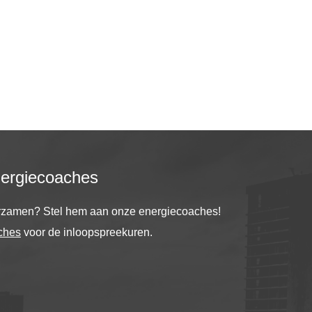
nergiecoaches
urzamen? Stel hem aan onze energiecoaches!
ches
voor de inloopspreekuren.