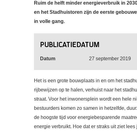
Ruim de helft minder energieverbruik in 203
en het Stadhuistoren zijn de eerste gebou
in volle gang.
Publicatiedatum
Datum
27 september 2019
Het is een grote bouwplaats in en om het stadh
rijbewijzen op te halen, verhuist naar het stadh
straat. Voor het inwonersplein wordt een hele 
bestuurders komen zo samen in hetzelfde, duur
de hoogste tijd voor energiebesparende maatreg
energie verbruikt. Hoe dat er straks uit ziet lees