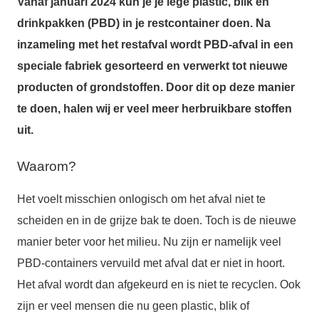
Vanaf januari 2024 kun je je lege plastic, blik en
drinkpakken (PBD) in je restcontainer doen. Na
inzameling met het restafval wordt PBD-afval in een
speciale fabriek gesorteerd en verwerkt tot nieuwe
producten of grondstoffen. Door dit op deze manier
te doen, halen wij er veel meer herbruikbare stoffen
uit.
Waarom?
Het voelt misschien onlogisch om het afval niet te
scheiden en in de grijze bak te doen. Toch is de nieuwe
manier beter voor het milieu. Nu zijn er namelijk veel
PBD-containers vervuild met afval dat er niet in hoort.
Het afval wordt dan afgekeurd en is niet te recyclen. Ook
zijn er veel mensen die nu geen plastic, blik of