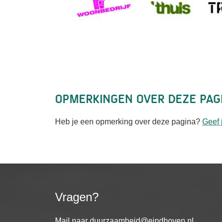
Opmerkingen over deze pag
Heb je een opmerking over deze pagina?
Geef 
Vragen?
Mail naar
duurzaamheid@eindhoven.nl