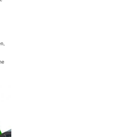
n,
ne