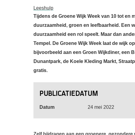
Leeshulp
Tijdens de Groene Wijk Week van
10 tot en 
duurzaamheid, groen en leefbaarheid. Een wee
duurzaamheid een rol speelt. Maar dan ander
Tempel. De Groene Wijk Week laat de wijk o
bijvoorbeeld aan een Groen Wijkdiner, een 
Dunantpark, de Koele Kleding Markt, Straatpa
gratis.
Publicatiedatum
Datum
24 mei 2022
Zelf bijdragen aan een groenere, gezondere 