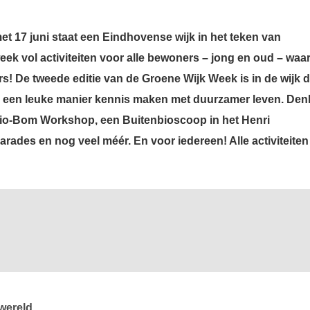
met 17 juni
staat een Eindhovense wijk in het teken van
k vol activiteiten voor alle bewoners – jong en oud – waar
s! De tweede editie van de Groene Wijk Week is in de wijk 
p een leuke manier kennis maken met duurzamer leven. Den
Bio-Bom Workshop, een Buitenbioscoop in het Henri
rades en nog veel méér. En voor iedereen! Alle activiteiten 
wereld