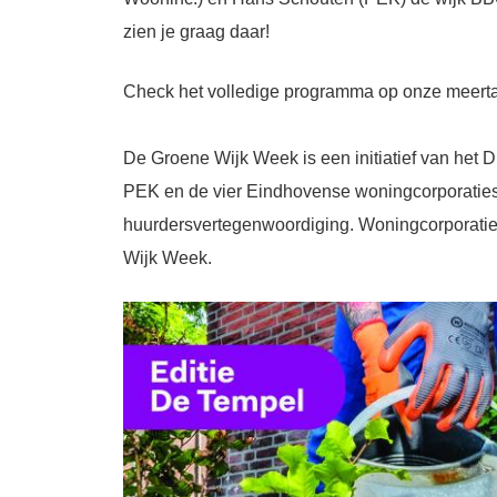
zien je graag daar!
Check het volledige programma op onze meerta
De Groene Wijk Week is een initiatief van he
PEK en de vier Eindhovense woningcorporaties 
huurdersvertegenwoordiging. Woningcorporaties
Wijk Week.