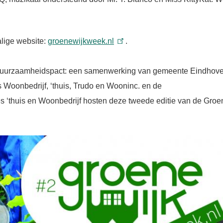
lige website:
groenewijkweek.nl
.
t Duurzaamheidspact: een samenwerking van gemeente Eindhove
Woonbedrijf, ‘thuis, Trudo en Wooninc. en de
 ‘thuis en Woonbedrijf hosten deze tweede editie van de Groe