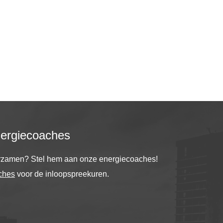
nergiecoaches
urzamen? Stel hem aan onze energiecoaches!
ches
voor de inloopspreekuren.