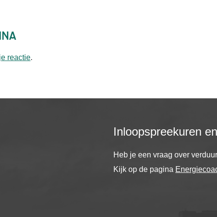
ina
je reactie
.
Inloopspreekuren e
Heb je een vraag over verdu
Kijk op de pagina
Energiecoa