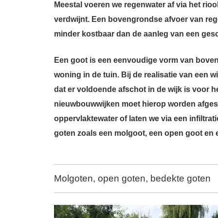
Meestal voeren we regenwater af via het rioo
verdwijnt. Een bovengrondse afvoer van rege
minder kostbaar dan de aanleg van een gesch
Een goot is een eenvoudige vorm van boveng
woning in de tuin. Bij de realisatie van een
dat er voldoende afschot in de wijk is voor
nieuwbouwwijken moet hierop worden afgeste
oppervlaktewater of laten we via een infiltrat
goten zoals een molgoot, een open goot en 
Molgoten, open goten, bedekte goten