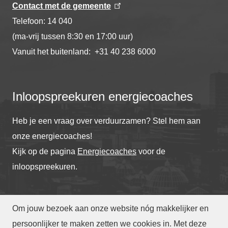
Contact met de gemeente
Telefoon: 14 040
(ma-vrij tussen 8:30 en 17:00 uur)
Vanuit het buitenland: +31 40 238 6000
Inloopspreekuren energiecoaches
Heb je een vraag over verduurzamen? Stel hem aan
onze energiecoaches!
Kijk op de pagina
Energiecoaches
voor de
inloopspreekuren.
Om jouw bezoek aan onze website nóg makkelijker en
© Gemeente Eindhoven
2026
persoonlijker te maken zetten we cookies in. Met deze