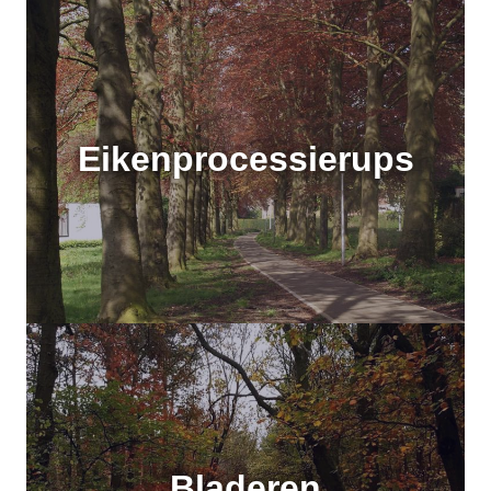
Eikenprocessierups
Bladeren