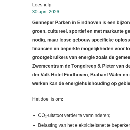
Leeshulp
30 april 2026
Genneper Parken in Eindhoven is een bijzo
groen, cultureel, sportief en met markante
nodig, maar losse gebouw specifieke oploss
financiën en beperkte mogelijkheden voor l
grootgebruikers van energie zoals de gemee
Zwemcentrum de Tongelreep & Pieter van d
der Valk Hotel Eindhoven, Brabant Water en 
werken kan de energiehuishouding op gebi
Het doel is om:
CO₂-uitstoot verder te verminderen;
Belasting van het elektriciteitsnet te beperke