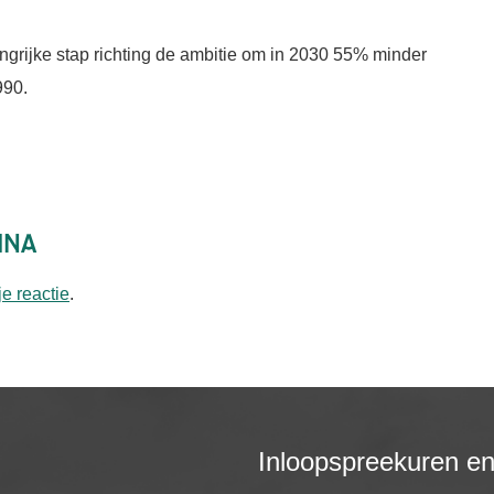
grijke stap richting de ambitie om in 2030 55% minder
990.
ina
je reactie
.
Inloopspreekuren e