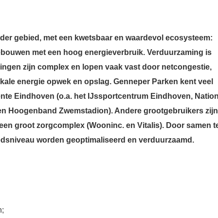
nder gebied, met een kwetsbaar en waardevol ecosysteem:
 gebouwen met een hoog energieverbruik. Verduurzaming is
ingen zijn complex en lopen vaak vast door netcongestie,
okale energie opwek en opslag. Genneper Parken kent veel
nte Eindhoven (o.a. het IJssportcentrum Eindhoven, Natio
en Hoogenband Zwemstadion). Andere grootgebruikers zijn
een groot zorgcomplex (Wooninc. en Vitalis). Door samen t
edsniveau worden geoptimaliseerd en verduurzaamd.
n;