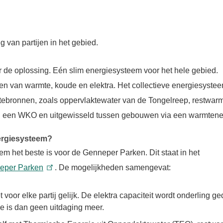
 van partijen in het gebied.
r de oplossing. Eén slim energiesysteem voor het hele gebied.
en van warmte, koude en elektra. Het collectieve energiesyste
tebronnen, zoals oppervlaktewater van de Tongelreep, restwar
n een WKO en uitgewisseld tussen gebouwen via een warmtene
nergiesysteem?
m het beste is voor de Genneper Parken. Dit staat in het
eper Parken
. De mogelijkheden samengevat:
t voor elke partij gelijk. De elektra capaciteit wordt onderling g
tie is dan geen uitdaging meer.