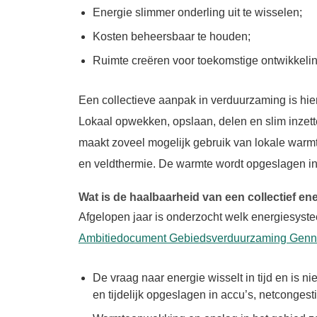
Energie slimmer onderling uit te wisselen;
Kosten beheersbaar te houden;
Ruimte creëren voor toekomstige ontwikkeling
Een collectieve aanpak in verduurzaming is hie
Lokaal opwekken, opslaan, delen en slim inzett
maakt zoveel mogelijk gebruik van lokale warm
en veldthermie. De warmte wordt opgeslagen i
Wat is de
haalbaarheid
van een collectief e
Afgelopen jaar is onderzocht welk energiesystee
Ambitiedocument Gebiedsverduurzaming Genn
De vraag naar energie wisselt in tijd en is nie
en tijdelijk opgeslagen in accu’s, netconges