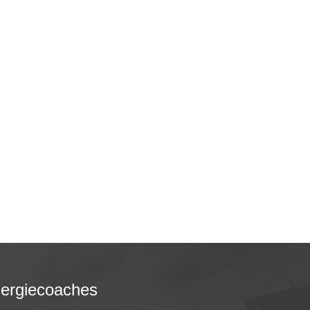
nergiecoaches