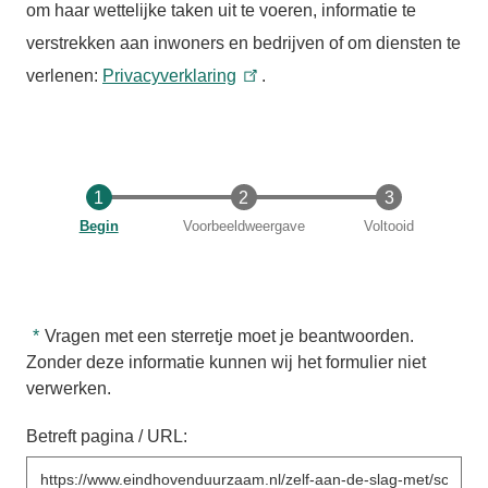
om haar wettelijke taken uit te voeren, informatie te
verstrekken aan inwoners en bedrijven of om diensten te
verlenen:
Privacyverklaring
.
Huidige
Begin
Voorbeeldweergave
Voltooid
Vragen met een sterretje moet je beantwoorden.
Zonder deze informatie kunnen wij het formulier niet
verwerken.
Betreft pagina / URL: