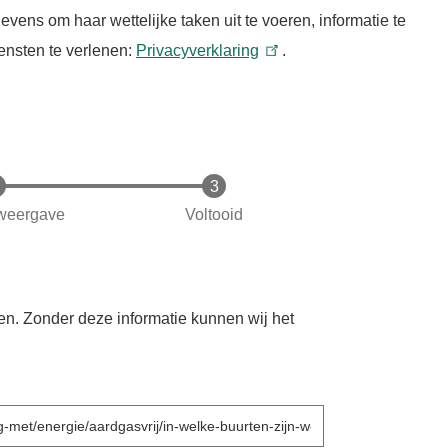
ns om haar wettelijke taken uit te voeren, informatie te
ensten te verlenen:
Privacyverklaring
.
weergave
Voltooid
en. Zonder deze informatie kunnen wij het