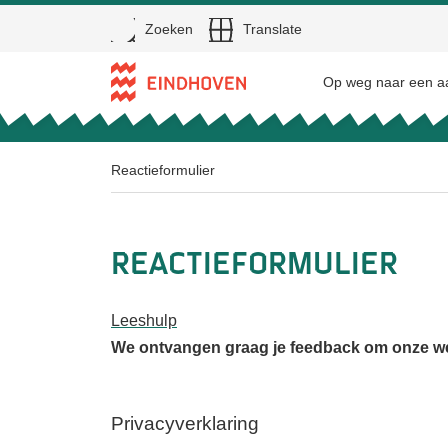
Open
Zoeken
Translate
Direct naar de inhoud
Op weg naar een aa
Reactieformulier
Reactieformulier
Leeshulp
We ontvangen graag je feedback om onze web
Privacyverklaring