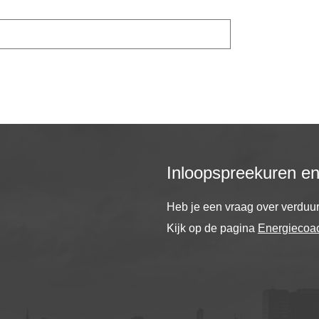
Inloopspreekuren e
Heb je een vraag over verdu
Kijk op de pagina
Energiecoa