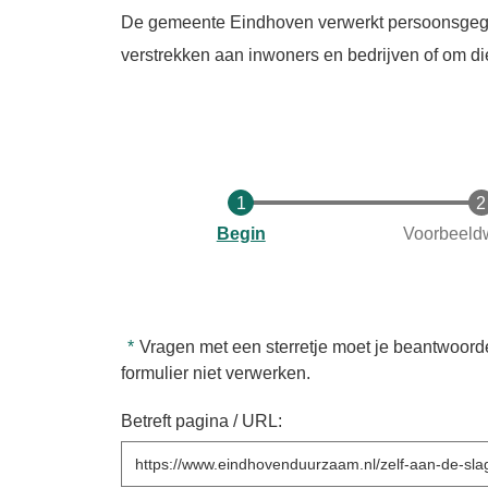
De gemeente Eindhoven verwerkt persoonsgegeve
verstrekken aan inwoners en bedrijven of om di
Huidige
Begin
Voorbeeld
Vragen met een sterretje moet je beantwoord
formulier niet verwerken.
Betreft pagina / URL: