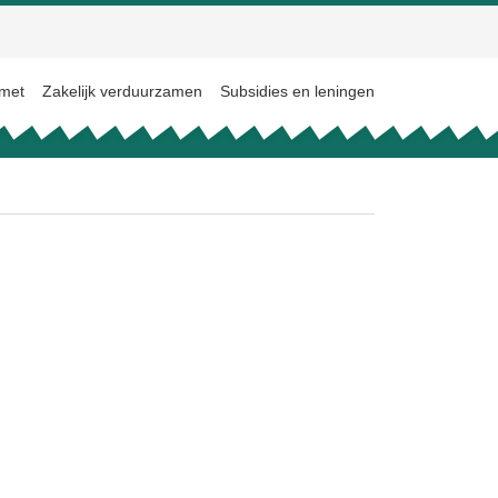
 met
Zakelijk verduurzamen
Subsidies en leningen