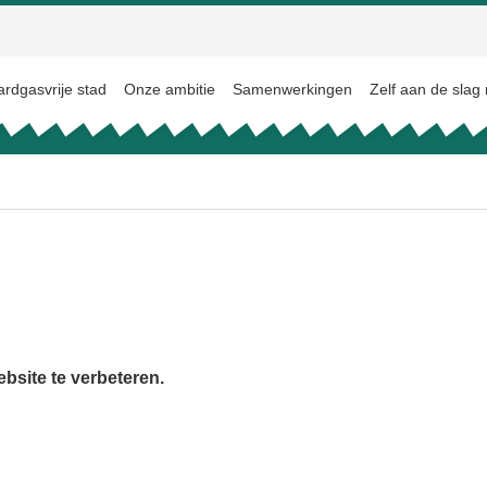
rdgasvrije stad
Onze ambitie
Samenwerkingen
Zelf aan de slag
site te verbeteren.