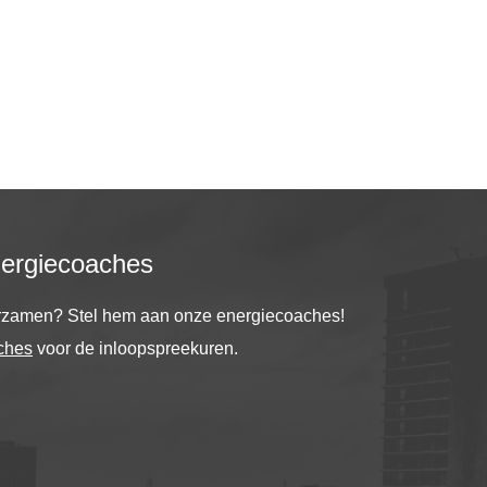
nergiecoaches
urzamen? Stel hem aan onze energiecoaches!
ches
voor de inloopspreekuren.