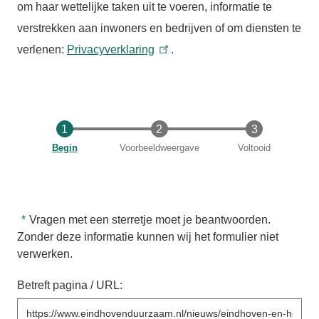
om haar wettelijke taken uit te voeren, informatie te
verstrekken aan inwoners en bedrijven of om diensten te
verlenen:
Privacyverklaring
.
Huidige
Begin
Voorbeeldweergave
Voltooid
Vragen met een sterretje moet je beantwoorden.
Zonder deze informatie kunnen wij het formulier niet
verwerken.
Betreft pagina / URL: