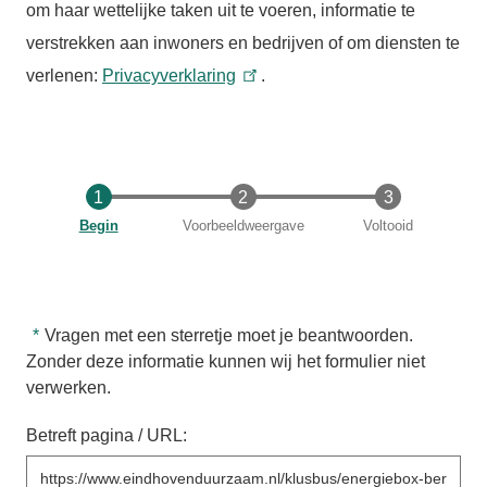
om haar wettelijke taken uit te voeren, informatie te
verstrekken aan inwoners en bedrijven of om diensten te
verlenen:
Privacyverklaring
.
Huidige
Begin
Voorbeeldweergave
Voltooid
Vragen met een sterretje moet je beantwoorden.
Zonder deze informatie kunnen wij het formulier niet
verwerken.
Betreft pagina / URL: